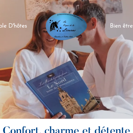
ble D'hôtes
Bien être
Confort, charme et détente