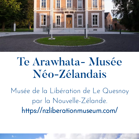
Te Arawhata- Musée
Néo-Zélandais
Musée de la Libération de Le Quesnoy
par la Nouvelle-Zélande.
https://nzliberationmuseum.com/