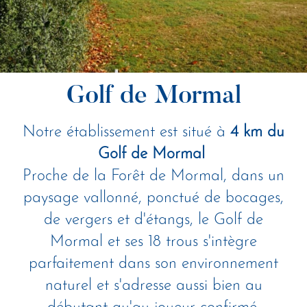
Golf de Mormal
Notre établissement est situé à
4 km du
Golf
de Mormal
Proche de la Forêt de Mormal, dans un
paysage vallonné, ponctué de bocages,
de vergers et d'étangs, le Golf de
Mormal et ses 18 trous s'intègre
parfaitement dans son environnement
naturel et s'adresse aussi bien au