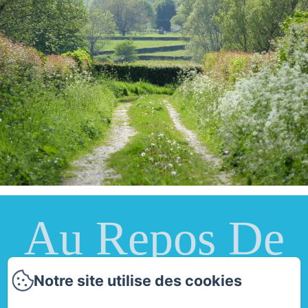
Au Repos De
La Licorne
Notre site utilise des cookies