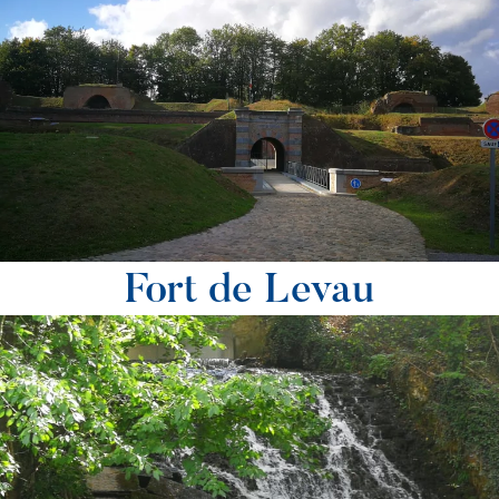
Fort de Levau