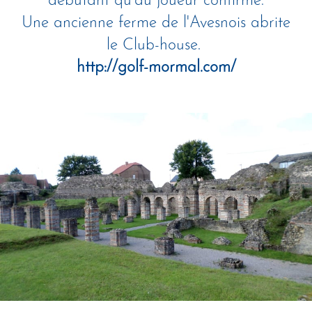
débutant qu'au joueur confirmé.
Une ancienne ferme de l'Avesnois abrite
le Club-house.
http://golf-mormal.com/