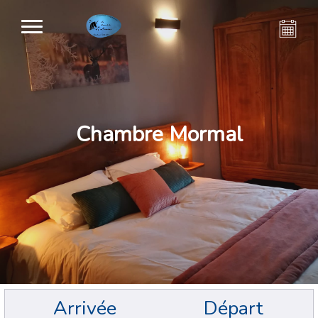
Chambre Mormal
Arrivée
Départ