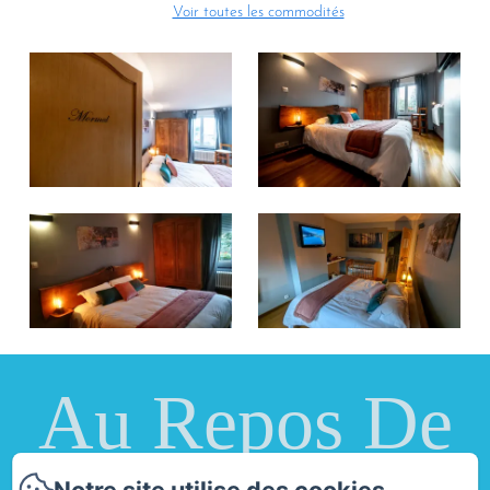
Voir toutes les commodités
Au Repos De