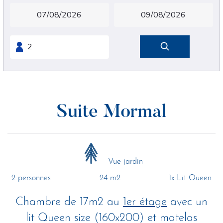
Suite Mormal
Vue jardin
2 personnes
24 m2
1x Lit Queen
Chambre de 17m2 au
1er étage
avec un
lit Queen size (160x200) et matelas